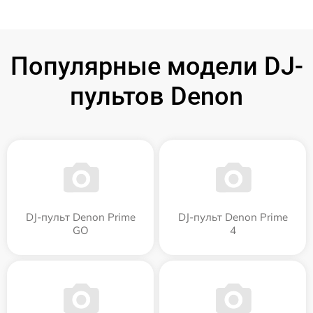
Популярные модели DJ-
пультов Denon
DJ-пульт Denon Prime
DJ-пульт Denon Prime
GO
4